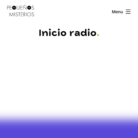
Skip
Pequeños
Menu
to
Misterios
content
Inicio radio