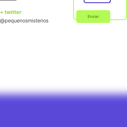
+ twitter
:
@pequenosmisterios