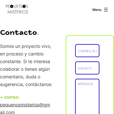
Skip
Pequeños
Menu
to
Misterios
content
Contacto
Somos un proyecto vivo,
en proceso y cambio
constante. Si te interesa
colaborar o tienes algún
comentario, duda o
sugerencia, contáctanos:
+ correo
:
pequenosmisterios@gm
ail.com